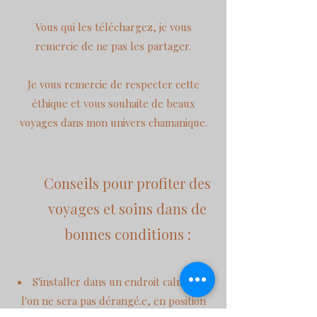
Vous qui les téléchargez, je vous
remercie de ne pas les partager.
Je vous remercie de respecter cette
éthique et vous souhaite de beaux
voyages dans mon univers chamanique.
Conseils pour profiter des
voyages et soins dans de
bonnes conditions :
S'installer dans un endroit calme, où
l'on ne sera pas dérangé.e, en position