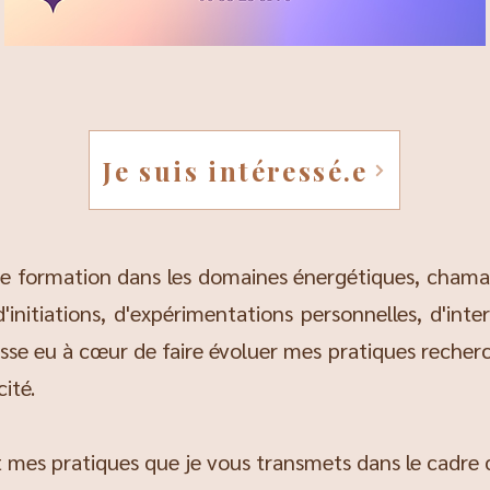
Je suis intéressé.e
 de formation dans les domaines énergétiques, chaman
nitiations, d'expérimentations personnelles, d'inter
cesse eu à cœur de faire évoluer mes pratiques recherc
cité.
 mes pratiques que je vous transmets dans le cadre 