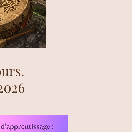
ours.
2026