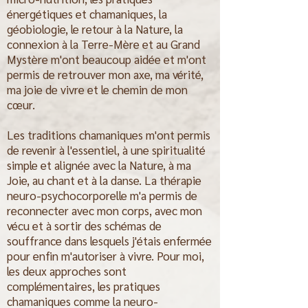
énergétiques et chamaniques, la
géobiologie, le retour à la Nature, la
connexion à la Terre-Mère et au Grand
Mystère m'ont beaucoup aidée et m'ont
permis de retrouver mon axe, ma vérité,
ma joie de vivre et le chemin de mon
cœur.
Les traditions chamaniques m'ont permis
de revenir à l'essentiel, à une spiritualité
simple et alignée avec la Nature, à ma
Joie, au chant et à la danse. La thérapie
neuro-psychocorporelle m'a permis de
reconnecter avec mon corps, avec mon
vécu et à sortir des schémas de
souffrance dans lesquels j'étais enfermée
pour enfin m'autoriser à vivre. Pour moi,
les deux approches sont
complémentaires, les pratiques
chamaniques comme la neuro-