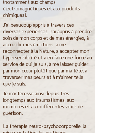
(notamment aux champs
électromagnétiques et aux produits
chimiques).
J'ai beaucoup appris à travers ces
diverses expériences. J'ai appris à prendre
soin de mon corps et de mes énergies, à
accueillir mes émotions, à me
reconnecter à la Nature, à accepter mon
hypersensibilité et à en faire une force au
service de qui je suis, à me laisser guider
par mon cœur plutôt que par ma tête, à
traverser mes peurs et à m'aimer telle
que je suis.
​​Je m'intéresse ainsi depuis très
longtemps aux traumatismes, aux
mémoires et aux différentes voies de
guérison.
La thérapie neuro-psychocorporelle, la
micro-nutrition, les pratiques