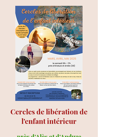
Cercles de libération de
l'enfant intérieur
près d'Alès
et d'Anduze