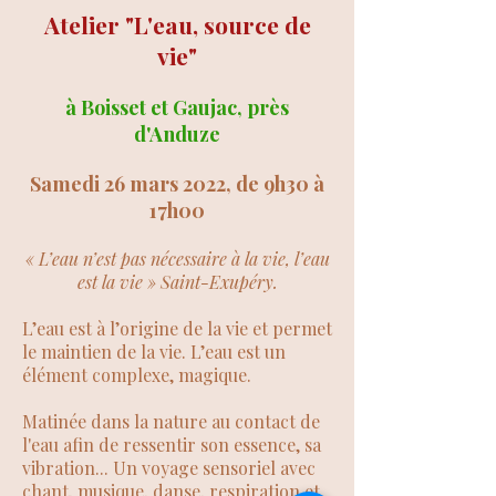
Atelier "
L'eau, source de
vie"
à Boisset et Gaujac, près
d'Anduze
Samedi 26 mars 2022, de 9h30 à
17h00
« L’eau n’est pas nécessaire à la vie, l’eau
est la vie » Saint-Exupéry.
L’eau est à l’origine de la vie et permet
le maintien de la vie. L’eau est un
élément complexe, magique.
Matinée dans la nature au contact de
l'eau afin de ressentir son essence, sa
vibration... Un voyage sensoriel avec
chant, musique, danse, respiration et