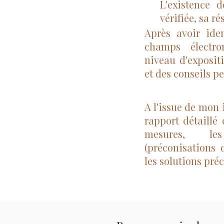
L'existence 
vérifiée, sa ré
Après avoir iden
champs électro
niveau d'exposit
et des conseils p
A l'issue de mon 
rapport détaillé
mesures, le
(préconisations 
les solutions pré