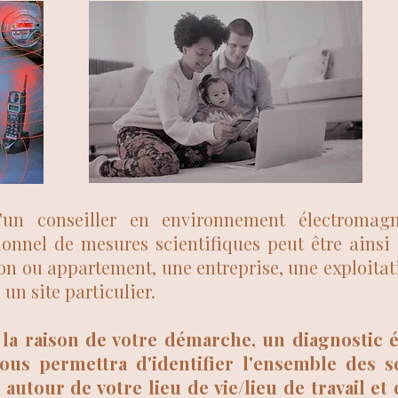
d'un conseiller en environnement électromag
ionnel de mesures scientifiques peut être ainsi 
on ou appartement, une entreprise, une exploitati
 un site particulier.
 la raison de votre démarche, un diagnostic
ous permettra d'identifier l'ensemble des s
autour de votre lieu de vie/lieu de travail e