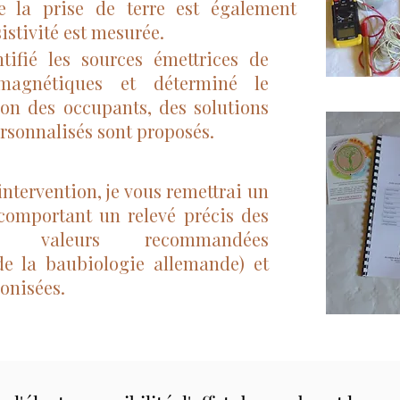
de la prise de terre est également
sistivité est mesurée.
tifié les sources émettrices de
magnétiques et déterminé le
ion des occupants, des solutions
ersonnalisés sont proposés.
intervention, je vous remettrai un
 comportant un relevé précis des
s valeurs recommandées
de la baubiologie allemande) et
conisées.