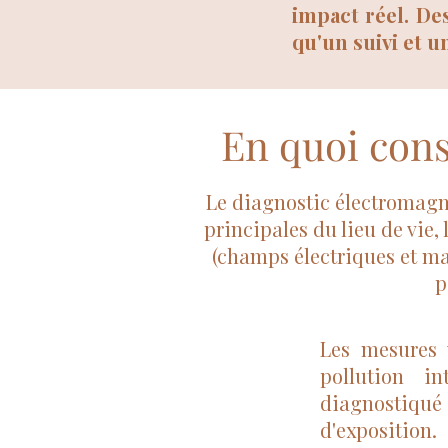
impact réel. De
qu'un suivi et 
En quoi cons
Le diagnostic électromagné
principales du lieu de vie
(champs électriques et ma
p
Les mesures 
pollution in
diagnostiq
d'exposition.