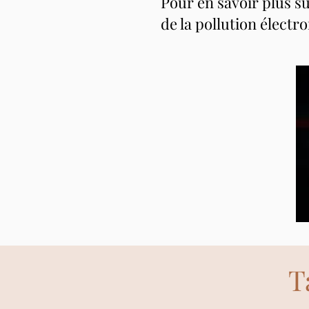
Pour en savoir plus su
de la pollution élect
T