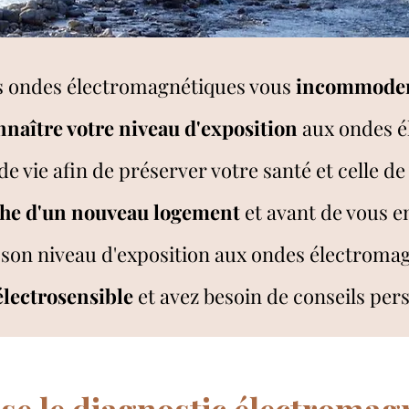
s ondes électromagnétiques vous
incommode
nnaître votre niveau d'exposition
aux ondes é
 de vie afin de préserver votre santé et celle de
he d'un nouveau logement
et avant de vous e
 son niveau d'exposition aux ondes électroma
électrosensible
et avez besoin de conseils per