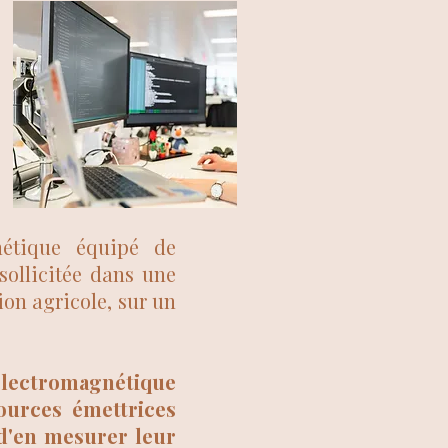
nétique équipé de
sollicitée dans une
on agricole, sur un
 électromagnétique
ources émettrices
t d'en mesurer leur