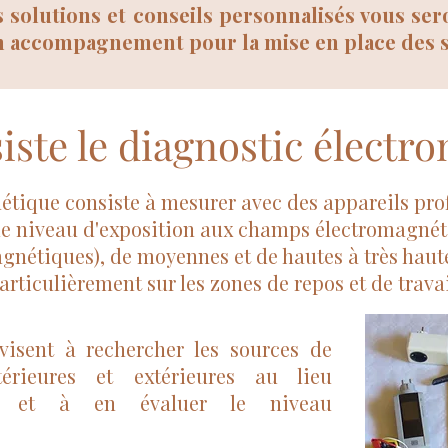
s solutions et conseils personnalisés vous ser
un accompagnement pour la mise en place des s
iste le diagnostic électr
tique consiste à mesurer avec des appareils prof
, le niveau d'exposition aux champs électromagné
gnétiques), de moyennes et de hautes à très haute
articulièrement sur les zones de repos et de travai
visent à rechercher les sources de
térieures et extérieures au lieu
ué et à en évaluer le niveau