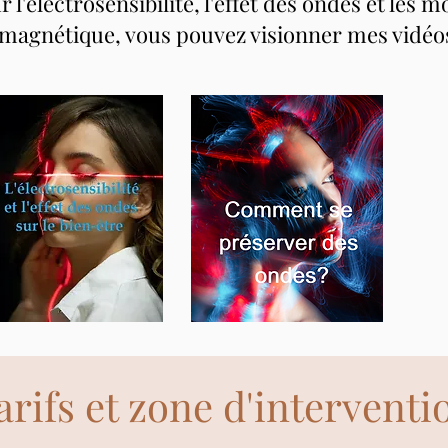
r l'électrosensibilité, l'effet des ondes et les
romagnétique, vous pouvez visionner mes vidéos
arifs et zone d'interventi