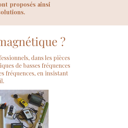
ont proposés ainsi
olutions.
omagnétique ?
essionnels, dans les pièces
tiques de basses fréquences
s fréquences, en insistant
l.