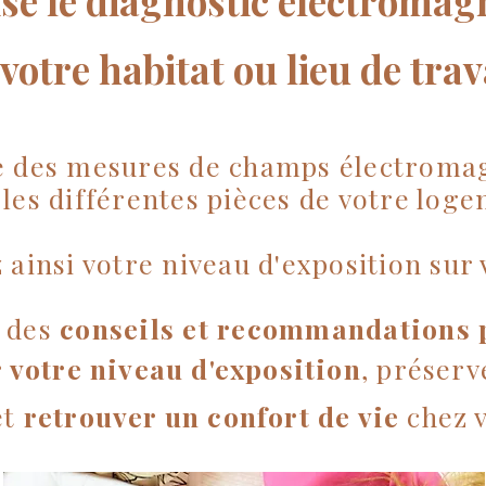
lise le diagnostic électroma
votre habitat ou lieu de trav
ue des mesures de champs électroma
 les différentes pièces de votre log
ainsi votre niveau d'exposition sur v
e des
conseils et recommandations 
 votre niveau d'exposition
, préserv
et
retrouver un confort de vie
chez v