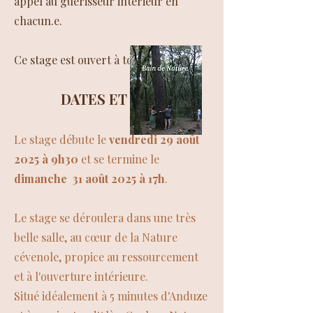
appel au guérisseur intérieur en
chacun.e.
Ce stage est ouvert à tous.
​DATES ET LIEU
Le stage débute le
vendredi 29 août
2025 à 9h30
et se termine le
dimanche 31 août 2025 à 17h
.
Le stage se déroulera dans une très
belle salle, au cœur de la Nature
cévenole, propice au ressourcement
et à l'ouverture intérieure.
Situé idéalement à 5 minutes d'Anduze