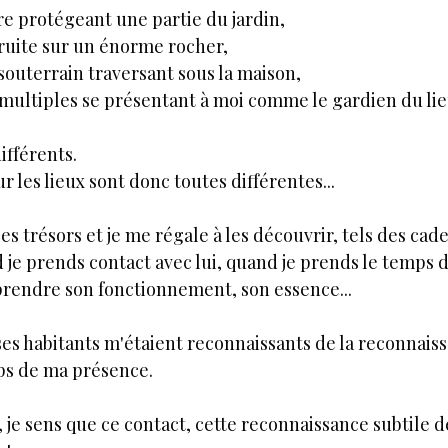
e protégeant une partie du jardin,
ruite sur un énorme rocher,
souterrain traversant sous la maison,
s multiples se présentant à moi comme le gardien du lieu
ifférents.
r les lieux sont donc toutes différentes...
es trésors et je me régale à les découvrir, tels des cad
d je prends contact avec lui, quand je prends le temps d
rendre son fonctionnement, son essence...
ses habitants m'étaient reconnaissants de la reconnaiss
ps de ma présence.
, je sens que ce contact, cette reconnaissance subtile de