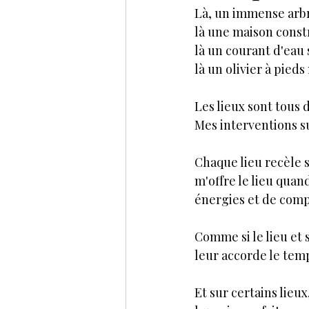
Là, un immense arbr
là une maison const
là un courant d'eau 
là un olivier à pied
Les lieux sont tous d
Mes interventions su
Chaque lieu recèle s
m'offre le lieu quan
énergies et de comp
Comme si le lieu et 
leur accorde le tem
Et sur certains lieux