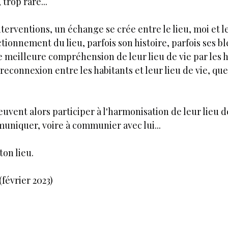
 trop rare...
erventions, un échange se crée entre le lieu, moi et le
ctionnement du lieu, parfois son histoire, parfois ses ble
meilleure compréhension de leur lieu de vie par les h
econnexion entre les habitants et leur lieu de vie, qu
euvent alors participer à l'harmonisation de leur lieu d
niquer, voire à communier avec lui...
ton lieu.
février 2023)